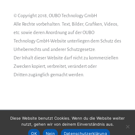
© Copyright 2018, OUBO Technology GmbH
Alle Rechte vorbehalten. Text, Bilder, Grafiken, Videos,
etc. sowie deren Anordnung auf der OUBO
Technology GmbH-Website unterliegen dem Schutz des
Urheberrechts und anderer Schutzgesetze.
Der Inhalt dieser Website darf nicht zu kommerziellen
Zwecken kopiert, verbreitet, verändert oder
Dritten zugänglich gemacht werden.
Diese Website benutzt Cookies. Wenn du die Website weiter
nutzt, gehen wir von deinem Einverständnis aus.
Copyright © 2026 Oubo Technology GmbH
OK
Nein
Datenschutzerklärung