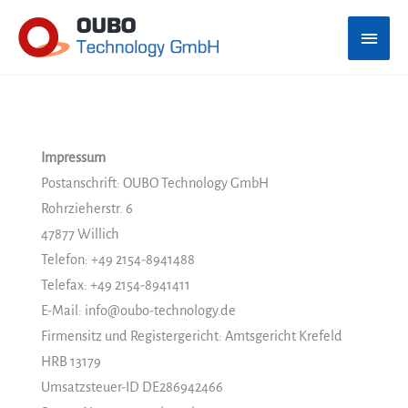
Zum
Haup
Inhalt
springen
Impressum
Postanschrift: OUBO Technology GmbH
Rohrzieherstr. 6
47877 Willich
Telefon: +49 2154-8941488
Telefax: +49 2154-8941411
E-Mail: info@oubo-technology.de
Firmensitz und Registergericht: Amtsgericht Krefeld
HRB 13179
Umsatzsteuer-ID DE286942466