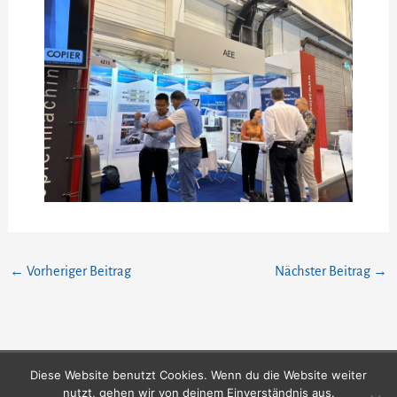
←
Vorheriger Beitrag
Nächster Beitrag
→
Diese Website benutzt Cookies. Wenn du die Website weiter
nutzt, gehen wir von deinem Einverständnis aus.