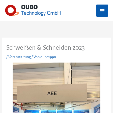
Zum
Haup
Inhalt
springen
Schweißen & Schneiden 2023
/
Veranstaltung
/ Von
oubo1998